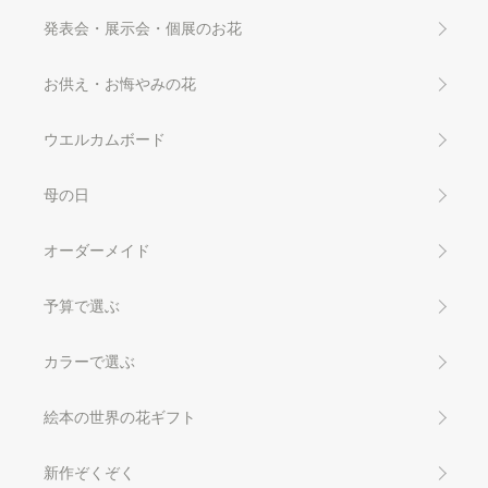
発表会・展示会・個展のお花
お供え・お悔やみの花
ウエルカムボード
母の日
オーダーメイド
予算で選ぶ
カラーで選ぶ
絵本の世界の花ギフト
新作ぞくぞく