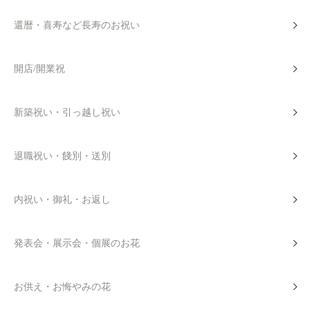
還暦・喜寿など長寿のお祝い
開店/開業祝
新築祝い・引っ越し祝い
退職祝い・餞別・送別
内祝い・御礼・お返し
発表会・展示会・個展のお花
お供え・お悔やみの花