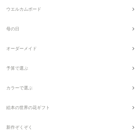
ウエルカムボード
母の日
オーダーメイド
予算で選ぶ
カラーで選ぶ
絵本の世界の花ギフト
新作ぞくぞく