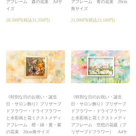
アフレーム 森の花束 A4サ
アフレーム 青の花束 20cm
イズ
角サイズ
28,500円(税込31,350円)
21,000円(税込23,100円)
《特別な日のお祝い・誕生
《特別な日のお祝い・誕生
日・サロン飾り》プリザーブ
日・サロン飾り》プリザーブ
ドフラワー・ドライフラワー
ドフラワー・ドライフラワー
と水彩画と花ミクストメディ
と水彩画と花ミクストメディ
アフレーム 橙・緑・黄・紫
アフレーム 空想の花庭（プ
の花束 20cm角サイズ
リザーブドフラワー） A4サ