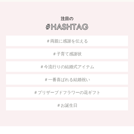
注目の
＃両親に感謝を伝える
＃子育て感謝状
＃今流行りの結婚式アイテム
＃一番喜ばれる結婚祝い
＃プリザーブドフラワーの花ギフト
＃お誕生日