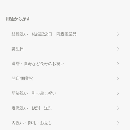
用途から探す
結婚祝い・結婚記念日・両親贈呈品
誕生日
還暦・喜寿など長寿のお祝い
開店/開業祝
新築祝い・引っ越し祝い
退職祝い・餞別・送別
内祝い・御礼・お返し