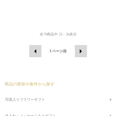
全
79
商品中
25 - 36
表示
3
ページ目
商品の形状や条件から探す
写真入りフラワーギフト
名入れ・メッセージ入りギフト