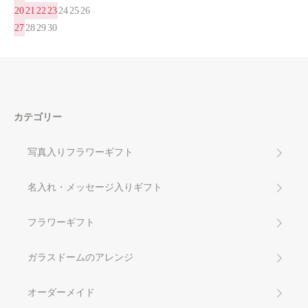
20
21
22
23
24
25
26
27
28
29
30
カテゴリー
写真入りフラワーギフト
名入れ・メッセージ入りギフト
フラワーギフト
ガラスドームのアレンジ
オーダーメイド