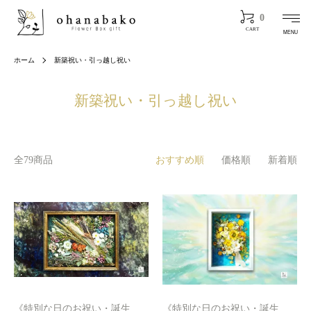
0
CART
MENU
ホーム
新築祝い・引っ越し祝い
新築祝い・引っ越し祝い
全79商品
おすすめ順
価格順
新着順
《特別な日のお祝い・誕生
《特別な日のお祝い・誕生