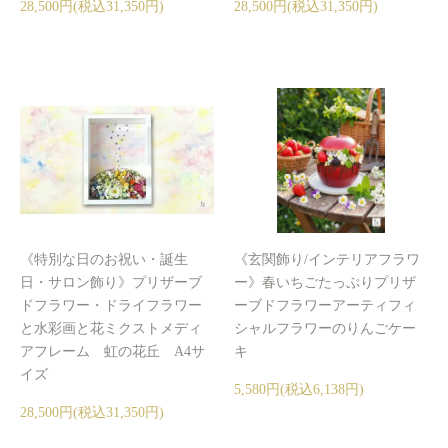
28,500円(税込31,350円)
28,500円(税込31,350円)
《特別な日のお祝い・誕生
《玄関飾り/インテリアフラワ
日・サロン飾り》プリザーブ
ー》春いちごたっぷりプリザ
ドフラワー・ドライフラワー
ーブドフラワーアーティフィ
と水彩画と花ミクストメディ
シャルフラワーのりんごケー
アフレーム 虹の花丘 A4サ
キ
イズ
5,580円(税込6,138円)
28,500円(税込31,350円)