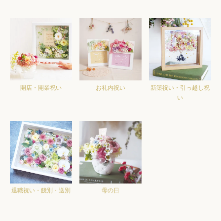
開店・開業祝い
お礼内祝い
新築祝い・引っ越し祝
い
退職祝い・餞別・送別
母の日