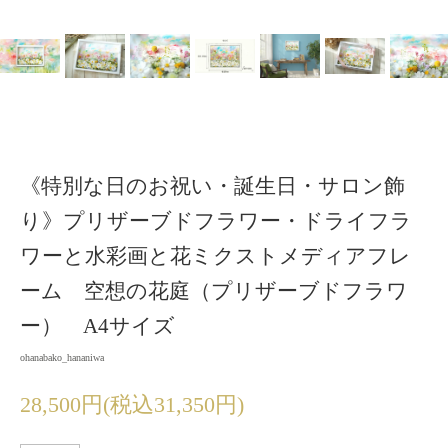
《特別な日のお祝い・誕生日・サロン飾
り》プリザーブドフラワー・ドライフラ
ワーと水彩画と花ミクストメディアフレ
ーム 空想の花庭（プリザーブドフラワ
ー） A4サイズ
ohanabako_hananiwa
28,500円(税込31,350円)