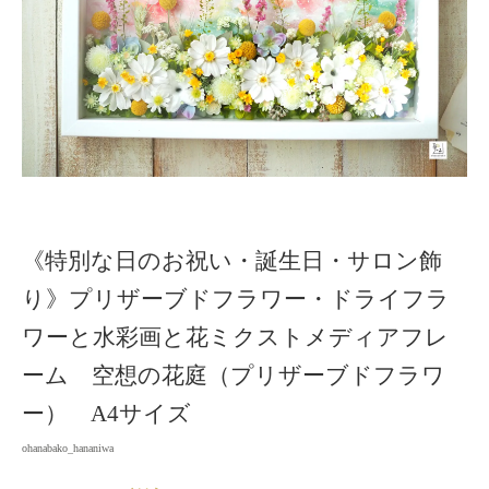
《特別な日のお祝い・誕生日・サロン飾
り》プリザーブドフラワー・ドライフラ
ワーと水彩画と花ミクストメディアフレ
ーム 空想の花庭（プリザーブドフラワ
ー） A4サイズ
ohanabako_hananiwa