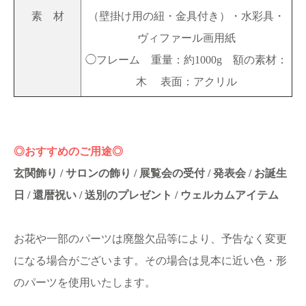
素 材
（壁掛け用の紐・金具付き）・水彩具・
ヴィファール画用紙
◯フレーム 重量：約1000g 額の素材：
木 表面：アクリル
◎おすすめのご用途◎
玄関飾り / サロンの飾り / 展覧会の受付 / 発表会 / お誕生
日 / 還暦祝い / 送別のプレゼント / ウェルカムアイテム
お花や一部のパーツは廃盤欠品等により、予告なく変更
になる場合がございます。その場合は見本に近い色・形
のパーツを使用いたします。