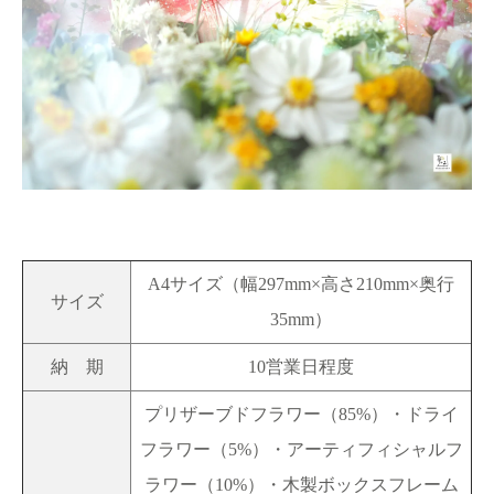
A4サイズ（幅297mm×高さ210mm×奥行
サイズ
35mm）
納 期
10営業日程度
プリザーブドフラワー（85%）・ドライ
フラワー（5%）・アーティフィシャルフ
ラワー（10%）・木製ボックスフレーム