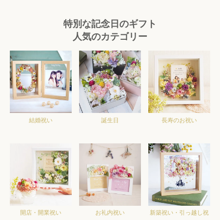
特別な記念日のギフト
人気のカテゴリー
結婚祝い
誕生日
長寿のお祝い
開店・開業祝い
お礼内祝い
新築祝い・引っ越し祝