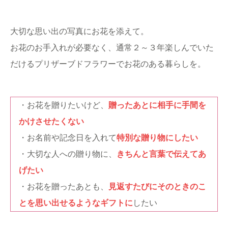
大切な思い出の写真にお花を添えて。
お花のお手入れが必要なく、通常２～３年楽しんでいた
だけるプリザーブドフラワーでお花のある暮らしを。
・お花を贈りたいけど、
贈ったあとに相手に手間を
かけさせたくない
・お名前や記念日を入れて
特別な贈り物にしたい
・大切な人への贈り物に、
きちんと言葉で伝えてあ
げたい
・お花を贈ったあとも、
見返すたびにそのときのこ
とを思い出せるようなギフトに
したい