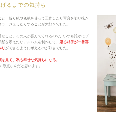
立ち上げるまでの気持ち
こと・折り紙や色紙を使って工作したり写真を切り抜き
コラージュしたりすることが大好きでした。
見せると、その人が喜んでくれるので、いつも誰かにプ
手紙を添えたりアルバムを制作して、
贈る相手が一番喜
作り
ができるように考えるのが好きでした。
顔を見て、私も幸せな気持ちになる。
koの原点なんだと思います。