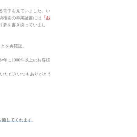
る背中を見ていました。い
幼稚園の卒業証書には
「お
り夢を書き綴っていまし
ことを再確認。
年に1000件以上のお客様
せていただきいつもありがとう
を癒してくれます
。