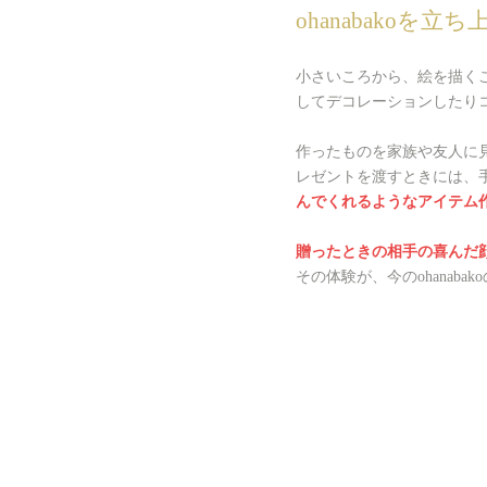
ohanabakoを
小さいころから、絵を描く
してデコレーションしたり
作ったものを家族や友人に
レゼントを渡すときには、
んでくれるようなアイテム
贈ったときの相手の喜んだ
その体験が、今のohanaba