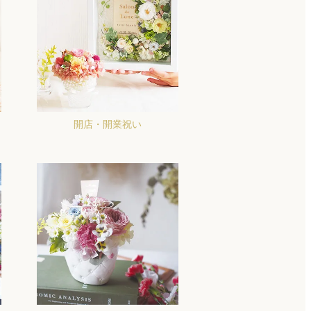
開店・開業祝い