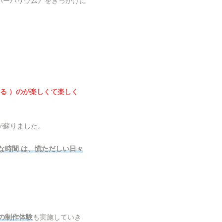
ハーバリウム》をきっかけに
。
る ）のが楽しくて楽しく
が蘇りました。
な時間 は、慌ただしい日々
の制作体験
も実施していき