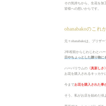
その気持ちから、生花を加
皆様への想いからです。
ohanabakoのこ
元々ohanabakoは、プ
2年程前からじわじわとハ
日やちょっとした贈り物に
ハーバリウムの
〈真新しさ
お花を購入されるキッカケ
今まで
お花を購入された事
そう、私がお店を始めた頃