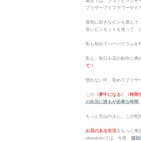
最近では、ショッピングモ
プリザーブドフラワーやド
最初に好きなビンを選んで
長いピンセットを使って、
私も初めてハーバリウムを
私も、毎日お花の制作に携
て！
慣れない中、初めてプリザ
この
〈夢中になる〉〈時間
の生活に誰もが必要な時間
もっと沢山の人に、この気
お花のある生活
をもっと身
ohanabakoでは、今後、
個別