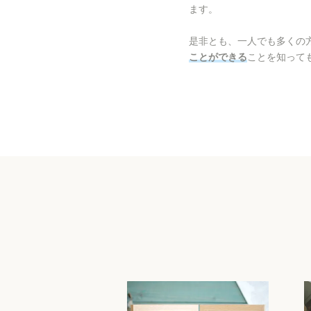
ます。
是非とも、一人でも多くの
ことができる
ことを知って