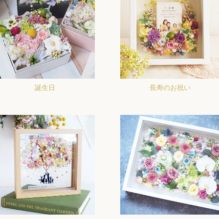
誕生日
長寿のお祝い