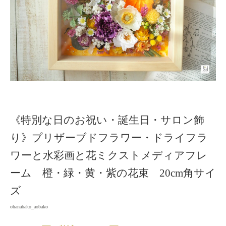
《特別な日のお祝い・誕生日・サロン飾
り》プリザーブドフラワー・ドライフラ
ワーと水彩画と花ミクストメディアフレ
ーム 橙・緑・黄・紫の花束 20cm角サイ
ズ
ohanabako_aobako