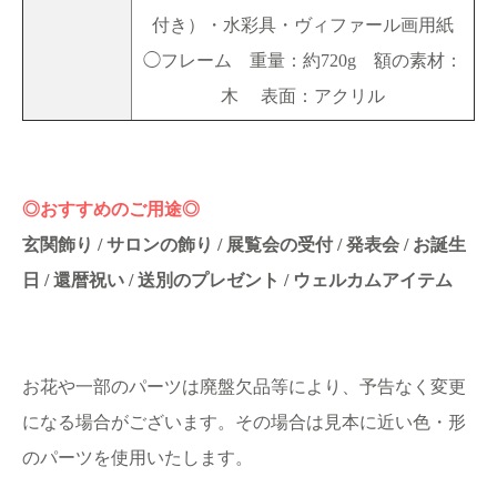
付き）・水彩具・ヴィファール画用紙
◯フレーム 重量：約720g 額の素材：
木 表面：アクリル
◎おすすめのご用途◎
玄関飾り / サロンの飾り / 展覧会の受付 / 発表会 / お誕生
日 / 還暦祝い / 送別のプレゼント / ウェルカムアイテム
お花や一部のパーツは廃盤欠品等により、予告なく変更
になる場合がございます。その場合は見本に近い色・形
のパーツを使用いたします。