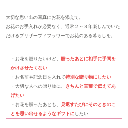
大切な思い出の写真にお花を添えて。
お花のお手入れが必要なく、通常２～３年楽しんでいた
だけるプリザーブドフラワーでお花のある暮らしを。
・お花を贈りたいけど、
贈ったあとに相手に手間を
かけさせたくない
・お名前や記念日を入れて
特別な贈り物にしたい
・大切な人への贈り物に、
きちんと言葉で伝えてあ
げたい
・お花を贈ったあとも、
見返すたびにそのときのこ
とを思い出せるようなギフトに
したい