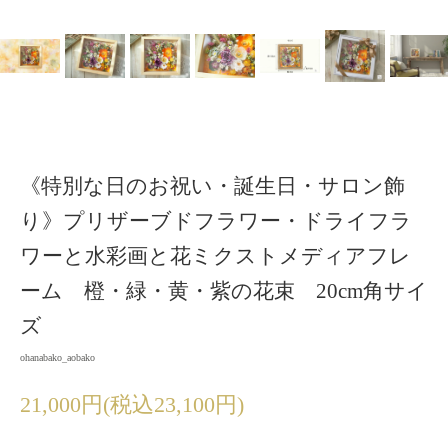
《特別な日のお祝い・誕生日・サロン飾
り》プリザーブドフラワー・ドライフラ
ワーと水彩画と花ミクストメディアフレ
ーム 橙・緑・黄・紫の花束 20cm角サイ
ズ
ohanabako_aobako
21,000円(税込23,100円)