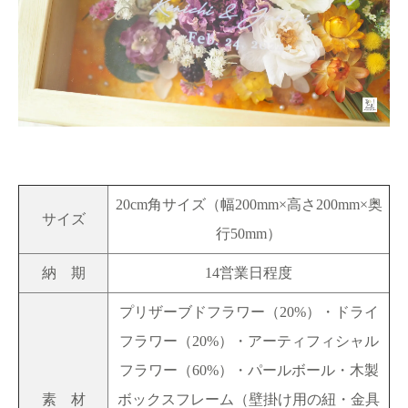
20cm角サイズ（幅200mm×高さ200mm×奥
サイズ
行50mm）
納 期
14営業日程度
プリザーブドフラワー（20%）・ドライ
フラワー（20%）・アーティフィシャル
フラワー（60%）・パールボール・木製
素 材
ボックスフレーム（壁掛け用の紐・金具