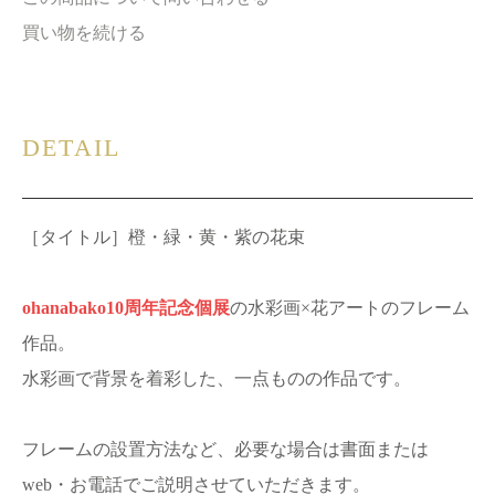
買い物を続ける
DETAIL
［タイトル］橙・緑・黄・紫の花束
ohanabako10周年記念個展
の水彩画×花アートのフレーム
作品。
水彩画で背景を着彩した、一点ものの作品です。
フレームの設置方法など、必要な場合は書面または
web・お電話でご説明させていただきます。