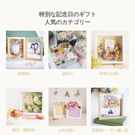
特別な記念日のギフト
人気のカテゴリー
結婚祝い
誕生日
長寿のお祝い
開店・開業祝い
お礼内祝い
新築祝い・引っ越し祝