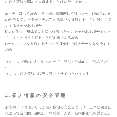
に個人情報を開示・提供することはいたしません。
a)法令に基づく場合、及び国の機関若しくは地方公共団体又はそ
の委託を受けた者が法令の定める事務を遂行することに対して協
力する必要がある場合
b)人の生命、身体又は財産の保護のために必要がある場合であっ
て、本人の同意を得ることが困難である場合
c)当ショップを運営する会社の関連会社で個人データを交換する
場合
＃ショップ様のご利用にあわせて、詳しく具体的にご記入くださ
い
＃なお、個人情報の販売は禁止させていただきます。
4.個人情報の安全管理
お客様よりお預かりした個人情報の安全管理はサービス提供会社
によって合理的、組織的、物理的、人的、技術的施策を講じると