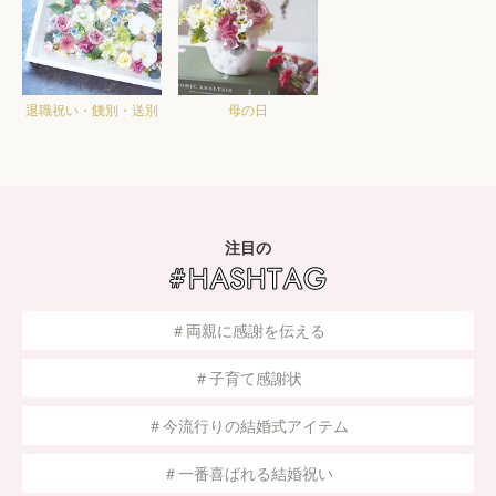
退職祝い・餞別・送別
母の日
注目の
＃両親に感謝を伝える
＃子育て感謝状
＃今流行りの結婚式アイテム
＃一番喜ばれる結婚祝い