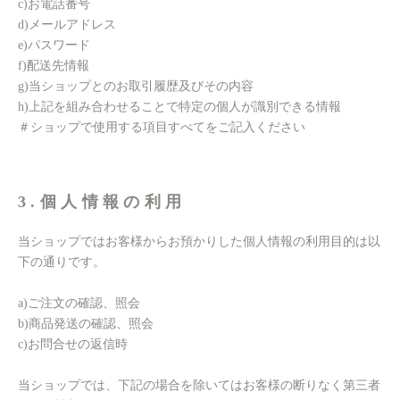
c)お電話番号
d)メールアドレス
e)パスワード
f)配送先情報
g)当ショップとのお取引履歴及びその内容
h)上記を組み合わせることで特定の個人が識別できる情報
＃ショップで使用する項目すべてをご記入ください
3.個人情報の利用
当ショップではお客様からお預かりした個人情報の利用目的は以
下の通りです。
a)ご注文の確認、照会
b)商品発送の確認、照会
c)お問合せの返信時
当ショップでは、下記の場合を除いてはお客様の断りなく第三者