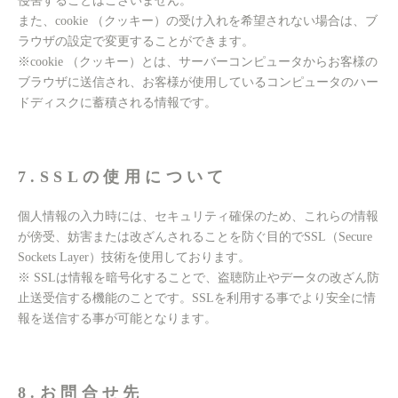
侵害することはございません。
また、cookie （クッキー）の受け入れを希望されない場合は、ブ
ラウザの設定で変更することができます。
※cookie （クッキー）とは、サーバーコンピュータからお客様の
ブラウザに送信され、お客様が使用しているコンピュータのハー
ドディスクに蓄積される情報です。
7.SSLの使用について
個人情報の入力時には、セキュリティ確保のため、これらの情報
が傍受、妨害または改ざんされることを防ぐ目的でSSL（Secure
Sockets Layer）技術を使用しております。
※ SSLは情報を暗号化することで、盗聴防止やデータの改ざん防
止送受信する機能のことです。SSLを利用する事でより安全に情
報を送信する事が可能となります。
8.お問合せ先