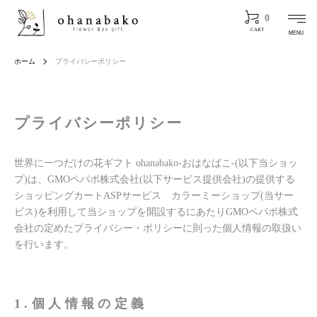
0
CART
MENU
ホーム
プライバシーポリシー
プライバシーポリシー
世界に一つだけの花ギフト ohanabako-おはなばこ-(以下当ショッ
プ)は、
GMOペパボ株式会社
(以下サービス提供会社)の提供する
ショッピングカートASPサービス
カラーミーショップ
(当サー
ビス)を利用して当ショップを開設するにあたりGMOペパボ株式
会社の定めた
プライバシー・ポリシー
に則った個人情報の取扱い
を行います。
1.個人情報の定義