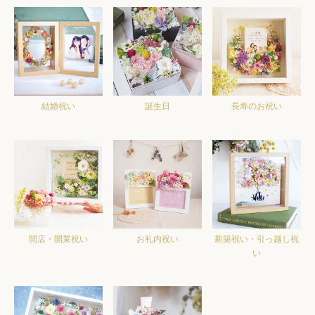
結婚祝い
誕生日
長寿のお祝い
開店・開業祝い
お礼内祝い
新築祝い・引っ越し祝
い