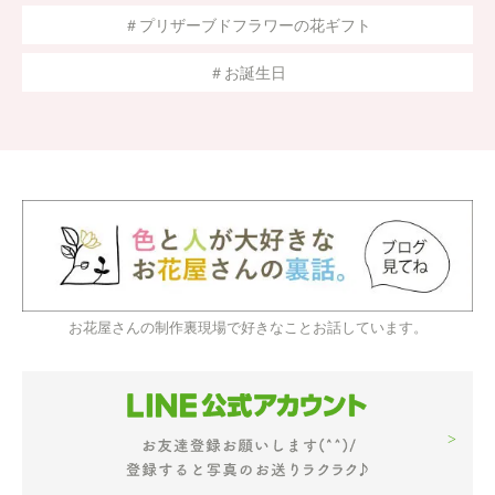
＃プリザーブドフラワーの花ギフト
＃お誕生日
お花屋さんの制作裏現場で好きなことお話しています。