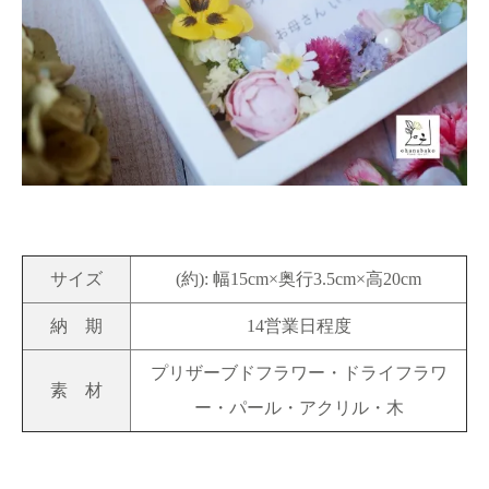
サイズ
(約): 幅15cm×奥行3.5cm×高20cm
納 期
14営業日程度
プリザーブドフラワー・ドライフラワ
素 材
ー・パール・アクリル・木