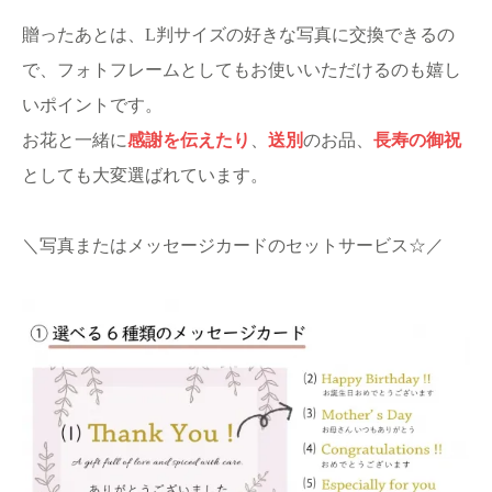
贈ったあとは、L判サイズの好きな写真に交換できるの
で、フォトフレームとしてもお使いいただけるのも嬉し
いポイントです。
お花と一緒に
感謝を伝えたり
、
送別
のお品、
長寿の御祝
としても大変選ばれています。
＼写真またはメッセージカードのセットサービス☆／