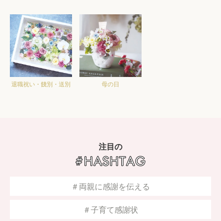
退職祝い・餞別・送別
母の日
注目の
＃両親に感謝を伝える
＃子育て感謝状