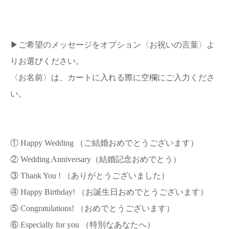
▶︎ご希望のメッセージをオプション〈お祝いの言葉〉よ
りお選びください。
〈お名前〉は、カートに入れる際に空欄にご入力くださ
い。
① Happy Wedding （ご結婚おめでとうございます）
② Wedding Anniversary（結婚記念おめでとう）
③ Thank You ! （ありがとうございました）
④ Happy Birthday! （お誕生日おめでとうございます）
⑤ Congratulations! （おめでとうございます）
⑥ Especially for you （特別なあなたへ）