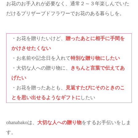
お花のお手入れが必要なく、通常２～３年楽しんでいた
だけるプリザーブドフラワーでお花のある暮らしを。
・お花を贈りたいけど、
贈ったあとに相手に手間を
かけさせたくない
・お名前や記念日を入れて
特別な贈り物にしたい
・大切な人への贈り物に、
きちんと言葉で伝えてあ
げたい
・お花を贈ったあとも、
見返すたびにそのときのこ
とを思い出せるようなギフトに
したい
ohanabakoは、
大切な人への贈り物
をするお手伝いをしま
す。