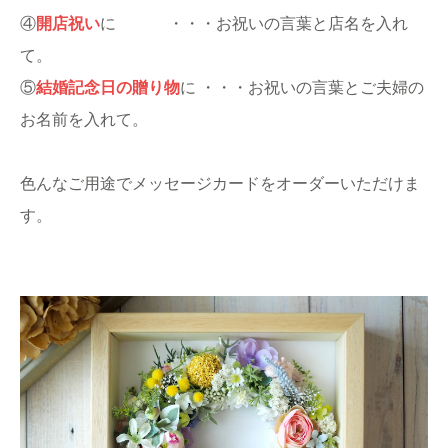
④
開店祝い
に ・・・お祝いの言葉と店名を入れ
て。
⑤
結婚記念日の贈り物
に ・・・お祝いの言葉とご夫婦の
お名前を入れて。
色んなご用途でメッセージカードをオーダーいただけま
す。