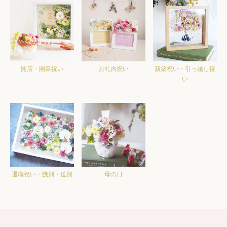
開店・開業祝い
お礼内祝い
新築祝い・引っ越し祝
い
退職祝い・餞別・送別
母の日