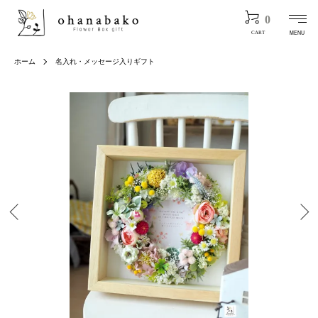
0
MENU
CART
ホーム
名入れ・メッセージ入りギフト