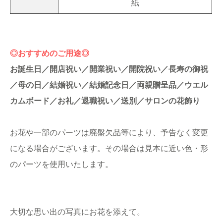
紙
◎おすすめのご用途◎
お誕生日／開店祝い／開業祝い／開院祝い／長寿の御祝
／母の日／結婚祝い／結婚記念日／両親贈呈品／ウエル
カムボード／お礼／退職祝い／送別／サロンの花飾り
お花や一部のパーツは廃盤欠品等により、予告なく変更
になる場合がございます。その場合は見本に近い色・形
のパーツを使用いたします。
大切な思い出の写真にお花を添えて。