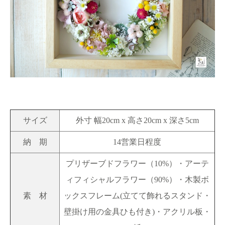
サイズ
外寸 幅20cm x 高さ20cm x 深さ5cm
納 期
14営業日程度
プリザーブドフラワー（10%）・アーテ
ィフィシャルフラワー（90%）・木製ボ
素 材
ックスフレーム(立てて飾れるスタンド・
壁掛け用の金具ひも付き)・アクリル板・