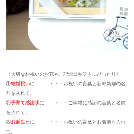
《大切なお祝いのお花や、記念日ギフトにぴったり》
①
結婚祝い
に ・・・お祝いの言葉と新郎新婦の名
前を入れて。
②
子育て感謝状
に ・・・ご両親に感謝の言葉と名前
を入れて。
③
お誕生日
に ・・・お祝いの言葉とお名前を入れ
て。