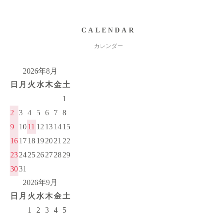
CALENDAR
カレンダー
2026年8月
日
月
火
水
木
金
土
1
2
3
4
5
6
7
8
9
10
11
12
13
14
15
16
17
18
19
20
21
22
23
24
25
26
27
28
29
30
31
2026年9月
日
月
火
水
木
金
土
1
2
3
4
5