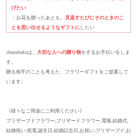
げたい
・お花を贈ったあとも、
見返すたびにそのときのこ
とを思い出せるようなギフトに
したい
ohanabakoは、
大切な人への贈り物
をするお手伝いをしま
す。
贈る相手のことも考えた、フラワーギフトをご提案して
います。
《様々なご用途にご利用ください》
プリザーブドフラワー,ブリザードフラワー,電報,結婚式,
結婚祝い,祝電,誕生日,結婚記念日,お祝い,プリザーブド,お