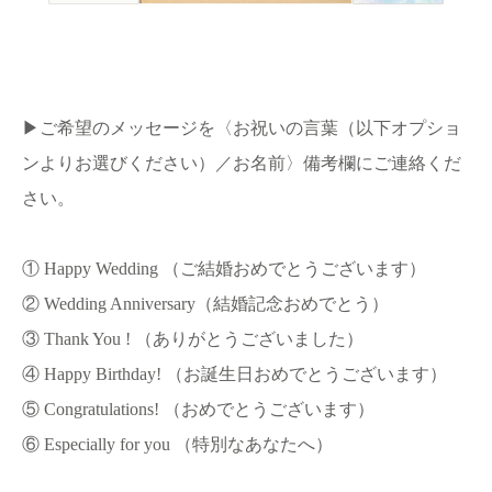
▶︎ご希望のメッセージを〈お祝いの言葉（以下オプショ
ンよりお選びください）／お名前〉備考欄にご連絡くだ
さい。
① Happy Wedding （ご結婚おめでとうございます）
② Wedding Anniversary（結婚記念おめでとう）
③ Thank You ! （ありがとうございました）
④ Happy Birthday! （お誕生日おめでとうございます）
⑤ Congratulations! （おめでとうございます）
⑥ Especially for you （特別なあなたへ）