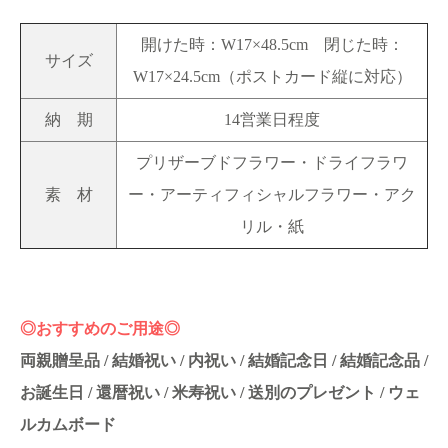
開けた時：W17×48.5cm 閉じた時：
サイズ
W17×24.5cm（ポストカード縦に対応）
納 期
14営業日程度
プリザーブドフラワー・ドライフラワ
素 材
ー・アーティフィシャルフラワー・アク
リル・紙
◎おすすめのご用途◎
両親贈呈品 / 結婚祝い / 内祝い / 結婚記念日 / 結婚記念品 /
お誕生日 / 還暦祝い / 米寿祝い / 送別のプレゼント / ウェ
ルカムボード