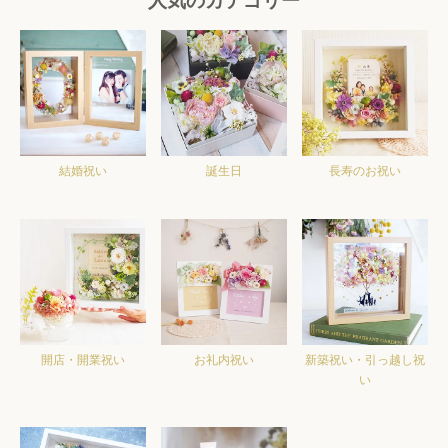
人気のカテゴリー
結婚祝い
誕生日
長寿のお祝い
開店・開業祝い
お礼内祝い
新築祝い・引っ越し祝
い