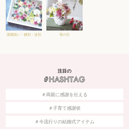
退職祝い・餞別・送別
母の日
注目の
＃両親に感謝を伝える
＃子育て感謝状
＃今流行りの結婚式アイテム