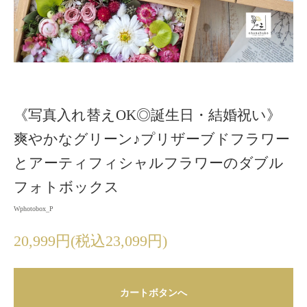
《写真入れ替えOK◎誕生日・結婚祝い》
爽やかなグリーン♪プリザーブドフラワー
とアーティフィシャルフラワーのダブル
フォトボックス
Wphotobox_P
20,999円(税込23,099円)
カートボタンへ