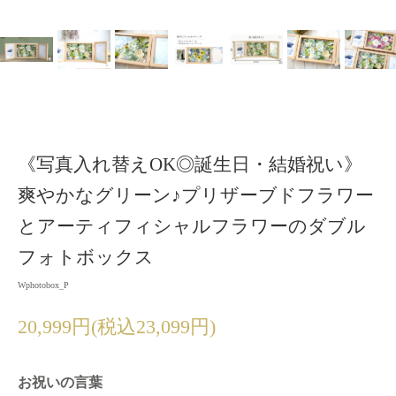
《写真入れ替えOK◎誕生日・結婚祝い》
爽やかなグリーン♪プリザーブドフラワー
とアーティフィシャルフラワーのダブル
フォトボックス
Wphotobox_P
20,999円(税込23,099円)
お祝いの言葉