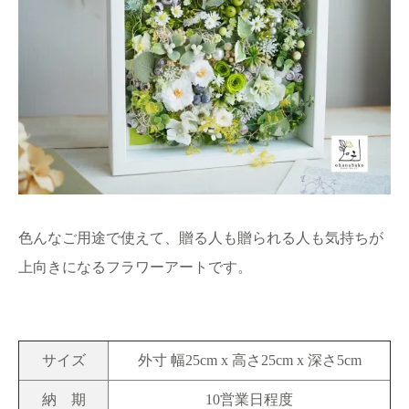
色んなご用途で使えて、贈る人も贈られる人も気持ちが
上向きになるフラワーアートです。
サイズ
外寸 幅25cm x 高さ25cm x 深さ5cm
納 期
10営業日程度