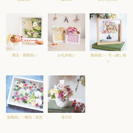
開店・開業祝い
お礼内祝い
新築祝い・引っ越し祝
い
退職祝い・餞別・送別
母の日