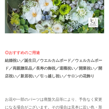
◎おすすめのご用途
結婚祝い／誕生日／ウエルカムボード／ウェルカムボー
ド／両親贈呈品／長寿の御祝／退職祝い／開業祝い／開
店祝い／新居祝い／引っ越し祝い／サロンの花飾り
お花や一部のパーツは廃盤欠品等により、予告なく変更
になる場合がございます。その場合は見本に近い色・形