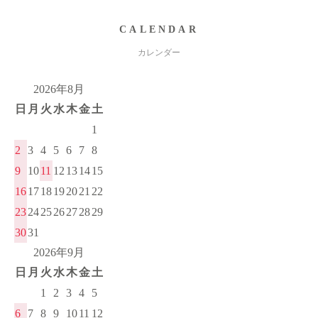
CALENDAR
カレンダー
2026年8月
日
月
火
水
木
金
土
1
2
3
4
5
6
7
8
9
10
11
12
13
14
15
16
17
18
19
20
21
22
23
24
25
26
27
28
29
30
31
2026年9月
日
月
火
水
木
金
土
1
2
3
4
5
6
7
8
9
10
11
12