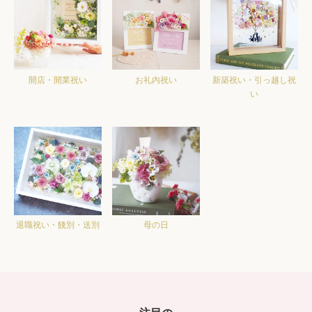
開店・開業祝い
お礼内祝い
新築祝い・引っ越し祝
い
退職祝い・餞別・送別
母の日