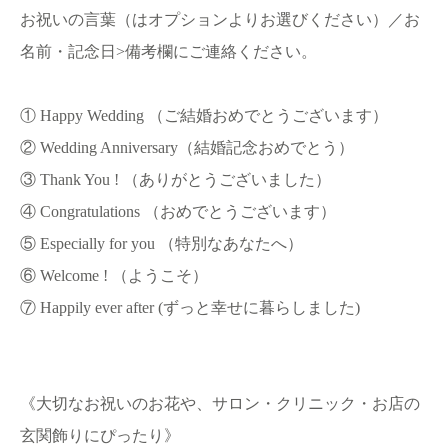
お祝いの言葉（はオプションよりお選びください）／お
名前・記念日>備考欄にご連絡ください。
① Happy Wedding （ご結婚おめでとうございます）
② Wedding Anniversary（結婚記念おめでとう）
③ Thank You ! （ありがとうございました）
④ Congratulations （おめでとうございます）
⑤ Especially for you （特別なあなたへ）
⑥ Welcome ! （ようこそ）
⑦ Happily ever after (ずっと幸せに暮らしました)
《大切なお祝いのお花や、サロン・クリニック・お店の
玄関飾りにぴったり》