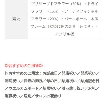
プリザーブドフラワー（60%）・ドライ
フラワー（15%）・アーティフィシャル
素 材
フラワー（20%）・パールボール・木製
フレーム（壁掛け用の金具・紐つき）・
アクリル板
◎おすすめのご用途◎
▷おすすめのご用途：お誕生日／開店祝い／開業祝い／
開院祝い／長寿の御祝／母の日／結婚祝い／結婚記念日
／ウエルカムボード／新居祝い／引っ越し祝い／お礼／
退職祝い／送別／サロンの花飾り