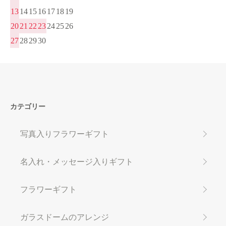
13
14
15
16
17
18
19
20
21
22
23
24
25
26
27
28
29
30
カテゴリー
写真入りフラワーギフト
名入れ・メッセージ入りギフト
フラワーギフト
ガラスドームのアレンジ