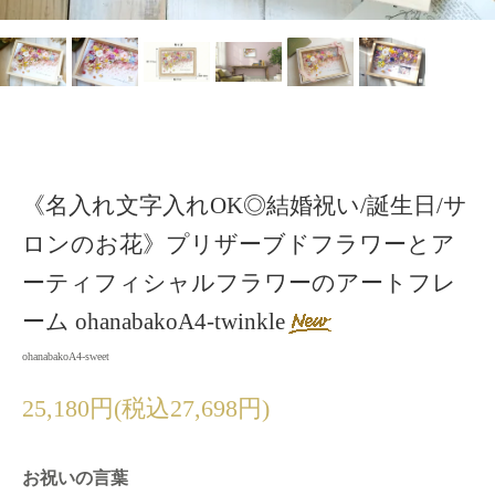
《名入れ文字入れOK◎結婚祝い/誕生日/サ
ロンのお花》プリザーブドフラワーとア
ーティフィシャルフラワーのアートフレ
ーム ohanabakoA4-twinkle
ohanabakoA4-sweet
25,180円(税込27,698円)
お祝いの言葉