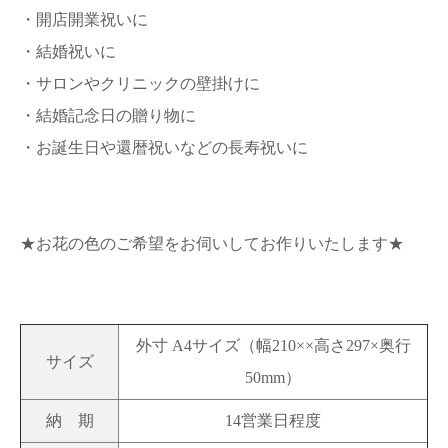
・開店開業祝いに
・結婚祝いに
・サロンやクリニックの壁掛けに
・結婚記念日の贈り物に
・お誕生日や還暦祝いなどの長寿祝いに
★お花の色のご希望をお伺いしてお作りいたします★
外寸 A4サイズ（幅210××高さ297×奥行
サイズ
50mm）
納 期
14営業日程度