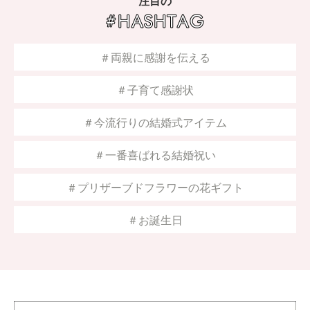
注目の
＃両親に感謝を伝える
＃子育て感謝状
＃今流行りの結婚式アイテム
＃一番喜ばれる結婚祝い
＃プリザーブドフラワーの花ギフト
＃お誕生日