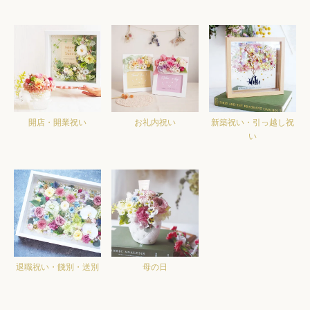
開店・開業祝い
お礼内祝い
新築祝い・引っ越し祝
い
退職祝い・餞別・送別
母の日