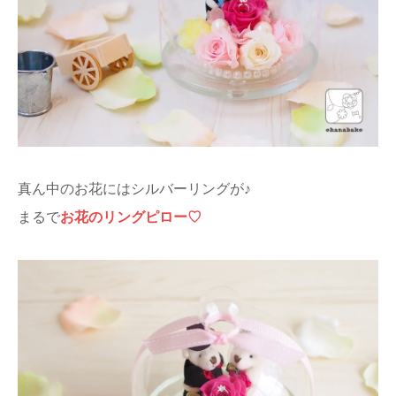
真ん中のお花にはシルバーリングが♪
まるで
お花のリングピロー♡