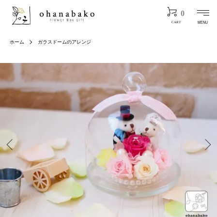
0
MENU
CART
ホーム
ガラスドームのアレンジ