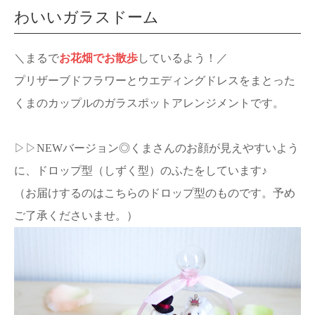
わいいガラスドーム
＼まるで
お花畑でお散歩
しているよう！／
プリザーブドフラワーとウエディングドレスをまとった
くまのカップルのガラスポットアレンジメントです。
▷▷NEWバージョン◎くまさんのお顔が見えやすいよう
に、ドロップ型（しずく型）のふたをしています♪
（お届けするのはこちらのドロップ型のものです。予め
ご了承くださいませ。）