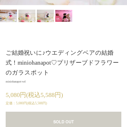
ご結婚祝いに♪ウエディングベアの結婚
式！miniohanapot♡プリザーブドフラワー
のガラスポット
miniohanapot-wd
5,080円(税込5,588円)
定価：5,080円(税込5,588円)
SOLD OUT