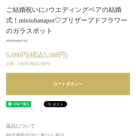
ご結婚祝いに♪ウエディングベアの結婚
式！miniohanapot♡プリザーブドフラワー
のガラスポット
miniohanapot-wd
5,080円(税込5,588円)
定価：5,080円(税込5,588円)
カートボタンへ
返品について
特定商取引法に基づく表記