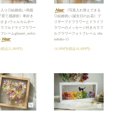
入り◎結婚祝い/両親
《写真入れ替えできる
子育て感謝状》車好き
◎結婚祝い/誕生日のお花》プ
さま♪ウェルカムボー
リザーブドフラワーとドライフ
カラフルドライフラワー
ラワーのメッセージ付きカラフ
ームglassart_welco
ルフラワーフォトフレーム oha
)
nabako-15
円(税込21,889円)
14,999円(税込16,499円)