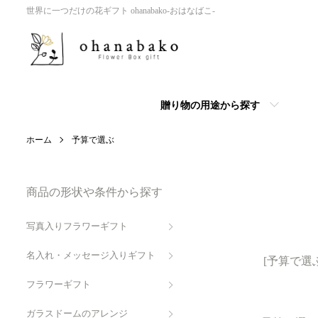
世界に一つだけの花ギフト ohanabako-おはなばこ-
贈り物の用途から探す
ホーム
予算で選ぶ
商品の形状や条件から探す
写真入りフラワーギフト
グループ一覧
名入れ・メッセージ入りギフト
[予算で選ぶ]
フラワーギフト
ガラスドームのアレンジ