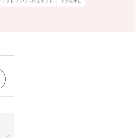
ザーブドフラワーの花ギフト
＃お誕生日