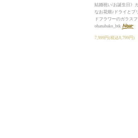
結婚祝い/お誕生日》
なお花畑♪ドライとプ
ドフラワーのガラスフ
ohanabako_btk
7,999円(税込8,799円)