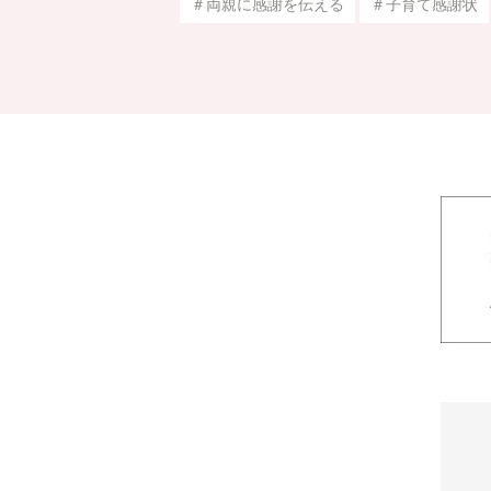
＃両親に感謝を伝える
＃子育て感謝状