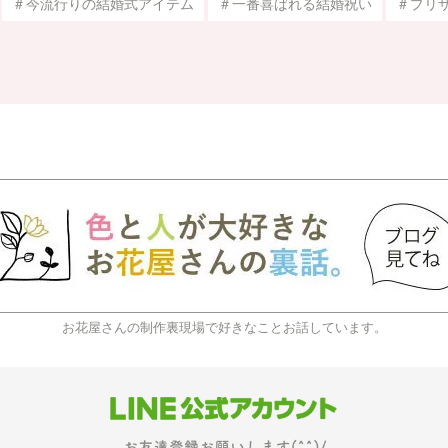
＃今流行りの結婚式アイテム
＃一番喜ばれる結婚祝い
＃プリ
お花屋さんの制作裏現場で好きなことお話しています。