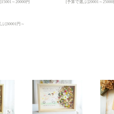
5001～20000円
[予算で選ぶ]20001～2500
ぶ]30001円～