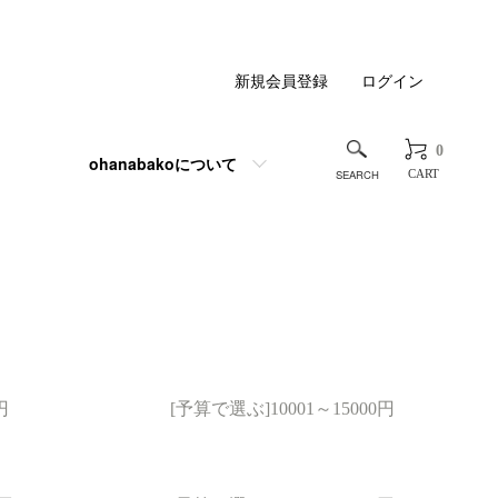
新規会員登録
ログイン
0
ohanabakoについて
CART
円
[予算で選ぶ]10001～15000円