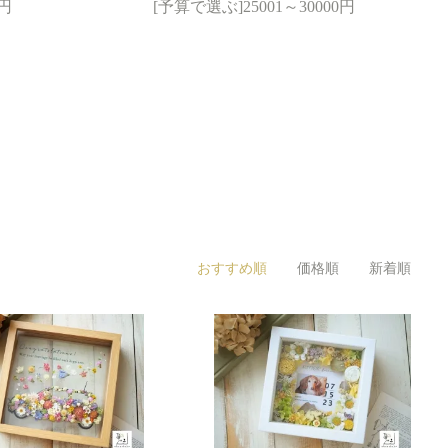
0円
[予算で選ぶ]25001～30000円
おすすめ順
価格順
新着順