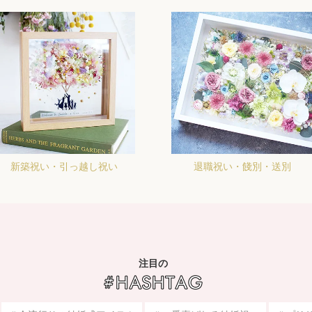
新築祝い・引っ越し祝い
退職祝い・餞別・送別
注目の