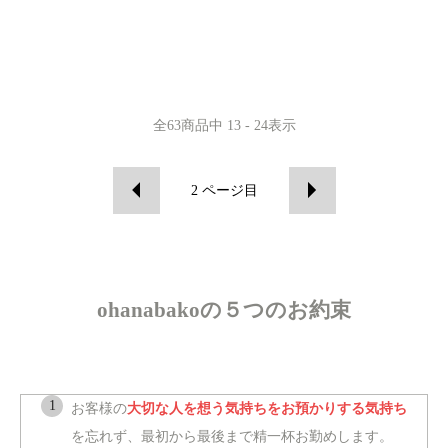
全
63
商品中
13 - 24
表示
2
ページ目
ohanabakoの５つのお約束
お客様の
大切な人を想う気持ちをお預かりする気持ち
を忘れず、最初から最後まで精一杯お勤めします。