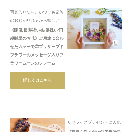
写真入りなら、いつでも家族
のお顔が見れるから嬉しい
《開店/長寿祝い/結婚祝い/両
親贈呈のお花》ご用途に合わ
せたカラーで◎プリザーブド
フラワーのメッセージ入りフ
ラワームーンのフレーム
詳しくはこちら
サプライズプレゼントに人気