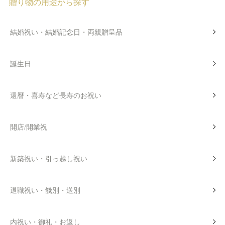
贈り物の用途から探す
結婚祝い・結婚記念日・両親贈呈品
誕生日
還暦・喜寿など長寿のお祝い
開店/開業祝
新築祝い・引っ越し祝い
退職祝い・餞別・送別
内祝い・御礼・お返し