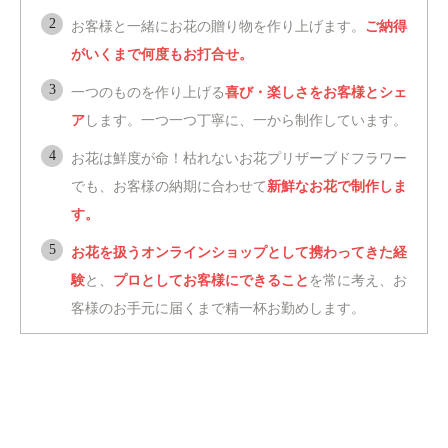
お客様と一緒にお花の贈り物を作り上げます。
ご納得
がいくまで何度もお打合せ。
一つのものを作り上げる
喜び・楽しさをお客様とシェ
ア
します。一つ一つ丁寧に、一から制作しています。
お花は鮮度が命！枯れないお花プリザーブドフラワー
でも、お客様の納期に合わせて
新鮮なお花で制作しま
す。
お花を扱うオンラインショップとして携わってきた経
験
と、
プロとしてお客様にできること
を常に考え、お
客様のお手元に届くまで精一杯お勤めします。