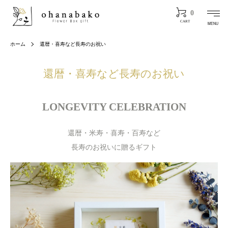
0
CART
MENU
ホーム
還暦・喜寿など長寿のお祝い
還暦・喜寿など長寿のお祝い
LONGEVITY CELEBRATION
還暦・米寿・喜寿・百寿など
長寿のお祝いに贈るギフト