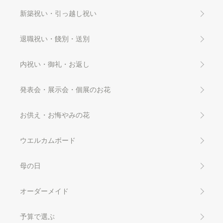
新築祝い・引っ越し祝い
退職祝い・餞別・送別
内祝い・御礼・お返し
発表会・展示会・個展のお花
お供え・お悔やみの花
ウエルカムボード
母の日
オーダーメイド
予算で選ぶ