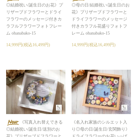
◎結婚祝い/誕生日のお花》プ
◎母の日/結婚祝い/誕生日のお
リザーブドフラワーとドライ
花》プリザーブドフラワーと
フラワーのメッセージ付きカ
ドライフラワーのメッセージ
ラフルフラワーフォトフレー
付きカラフル花盛りフォトフ
ム ohanabako-15
レーム ohanabako-15
14,999円(税込16,499円)
14,999円(税込16,499円)
《写真入れ替えできる
《名入れ家族のシルエット入
◎結婚祝い/誕生日/送別のお
り◎母の日/誕生日/玄関飾り》
花》プリザーブドフラワーと
ドライフラワーのお花いっぱ