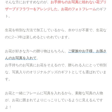
そんな方におすすめなのが、
お手持ちのお写真に枯れない花プリ
ザーブドフラワーをアレンジした、お花のフォトフレーム
のギフ
ト。
生花を特別な方法で加工しているから、水やリが不要で、生花な
のに2～3年は楽しめるといわれています。
お花が好きな方への贈り物はもちろん、
ご家族やお子様、お孫さ
んのお写真を入れて
。
お手持ちのお写真にお花をそえるので、贈られる人にとって特別
な、写真入りのオリジナルグッズのギフトとしても選ばれていま
す。
お花と一緒にフレームに写真を入れるから、素敵な写真の人物
が、お花に囲まれてよりにっこりしているように見えるんです
よ！