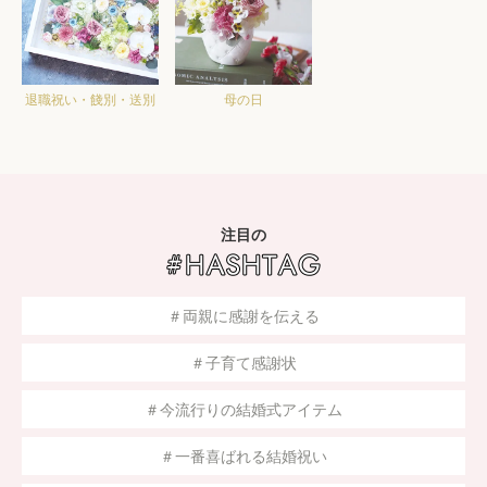
退職祝い・餞別・送別
母の日
注目の
＃両親に感謝を伝える
＃子育て感謝状
＃今流行りの結婚式アイテム
＃一番喜ばれる結婚祝い