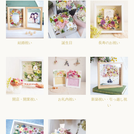
結婚祝い
誕生日
長寿のお祝い
開店・開業祝い
お礼内祝い
新築祝い・引っ越し祝
い