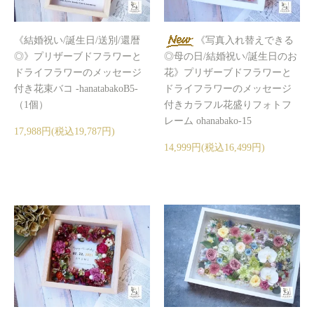
《結婚祝い/誕生日/送別/還暦
《写真入れ替えできる
◎》プリザーブドフラワーと
◎母の日/結婚祝い/誕生日のお
ドライフラワーのメッセージ
花》プリザーブドフラワーと
付き花束バコ -hanatabakoB5-
ドライフラワーのメッセージ
（1個）
付きカラフル花盛りフォトフ
レーム ohanabako-15
17,988円(税込19,787円)
14,999円(税込16,499円)