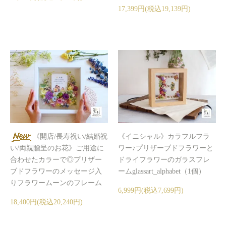
17,399円(税込19,139円)
《開店/長寿祝い/結婚祝
《イニシャル》カラフルフラ
い/両親贈呈のお花》ご用途に
ワー♪プリザーブドフラワーと
合わせたカラーで◎プリザー
ドライフラワーのガラスフレ
ブドフラワーのメッセージ入
ームglassart_alphabet（1個）
りフラワームーンのフレーム
6,999円(税込7,699円)
18,400円(税込20,240円)