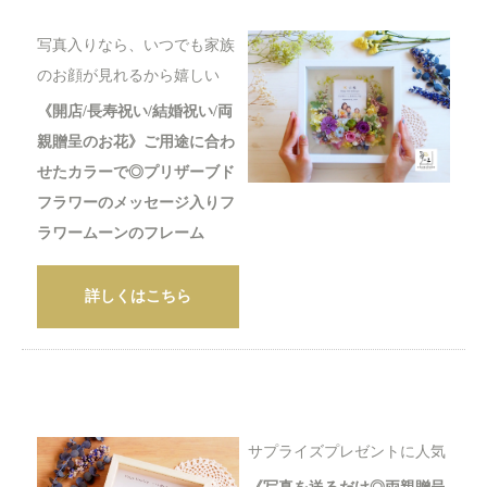
写真入りなら、いつでも家族
のお顔が見れるから嬉しい
《開店/長寿祝い/結婚祝い/両
親贈呈のお花》ご用途に合わ
せたカラーで◎プリザーブド
フラワーのメッセージ入りフ
ラワームーンのフレーム
詳しくはこちら
サプライズプレゼントに人気