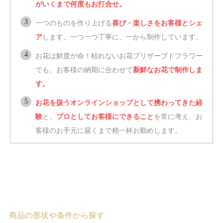
がいくまで何度もお打合せ。
一つのものを作り上げる
喜び・楽しさをお客様とシェ
ア
します。一つ一つ丁寧に、一から制作しています。
お花は鮮度が命！枯れないお花プリザーブドフラワー
でも、お客様の納期に合わせて
新鮮なお花で制作しま
す。
お花を扱うオンラインショップとして携わってきた経
験
と、
プロとしてお客様にできること
を常に考え、お
客様のお手元に届くまで精一杯お勤めします。
商品の形状や条件から探す