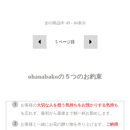
全
63
商品中
49 - 60
表示
5
ページ目
ohanabakoの５つのお約束
お客様の
大切な人を想う気持ちをお預かりする気持ち
を忘れず、最初から最後まで精一杯お勤めします。
お客様と一緒にお花の贈り物を作り上げます。
ご納得