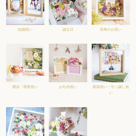
結婚祝い
誕生日
長寿のお祝い
開店・開業祝い
お礼内祝い
新築祝い・引っ越し祝
い