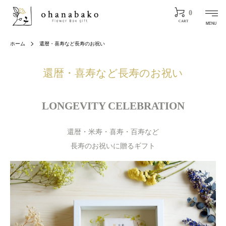
0
CART
MENU
ホーム
還暦・喜寿など長寿のお祝い
還暦・喜寿など長寿のお祝い
LONGEVITY CELEBRATION
還暦・米寿・喜寿・百寿など
長寿のお祝いに贈るギフト