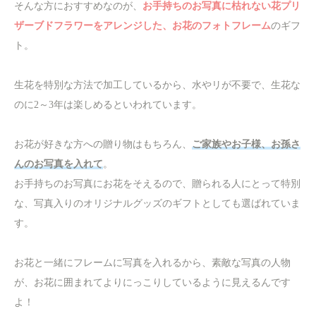
そんな方におすすめなのが、
お手持ちのお写真に枯れない花プリ
ザーブドフラワーをアレンジした、お花のフォトフレーム
のギフ
ト。
生花を特別な方法で加工しているから、水やリが不要で、生花な
のに2～3年は楽しめるといわれています。
お花が好きな方への贈り物はもちろん、
ご家族やお子様、お孫さ
んのお写真を入れて
。
お手持ちのお写真にお花をそえるので、贈られる人にとって特別
な、写真入りのオリジナルグッズのギフトとしても選ばれていま
す。
お花と一緒にフレームに写真を入れるから、素敵な写真の人物
が、お花に囲まれてよりにっこりしているように見えるんです
よ！