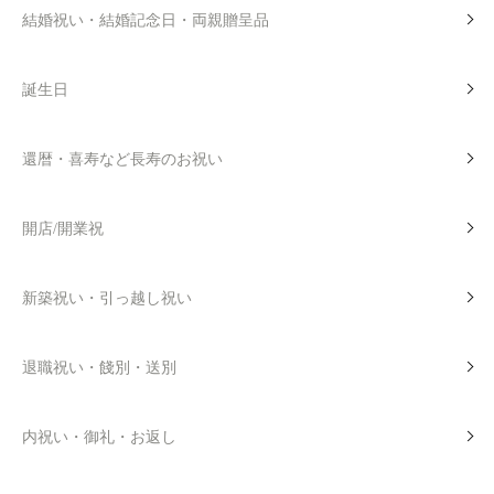
結婚祝い・結婚記念日・両親贈呈品
誕生日
還暦・喜寿など長寿のお祝い
開店/開業祝
新築祝い・引っ越し祝い
退職祝い・餞別・送別
内祝い・御礼・お返し