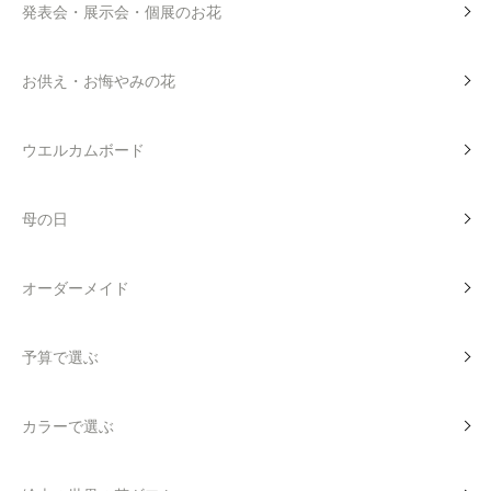
発表会・展示会・個展のお花
お供え・お悔やみの花
ウエルカムボード
母の日
オーダーメイド
予算で選ぶ
カラーで選ぶ