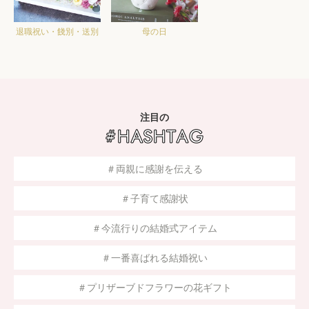
退職祝い・餞別・送別
母の日
注目の
＃両親に感謝を伝える
＃子育て感謝状
＃今流行りの結婚式アイテム
＃一番喜ばれる結婚祝い
＃プリザーブドフラワーの花ギフト