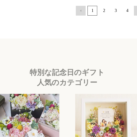
1
2
3
4
特別な記念日のギフト
人気のカテゴリー