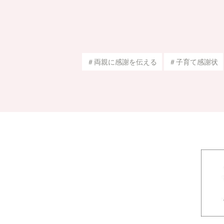
＃両親に感謝を伝える
＃子育て感謝状