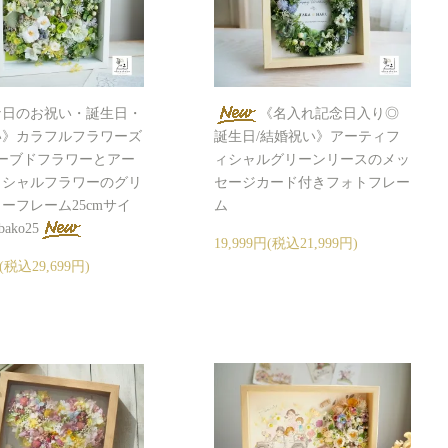
な日のお祝い・誕生日・
《名入れ記念日入り◎
い》カラフルフラワーズ
誕生日/結婚祝い》アーティフ
ーブドフラワーとアー
ィシャルグリーンリースのメッ
ィシャルフラワーのグリ
セージカード付きフォトフレー
ーフレーム25cmサイ
ム
bako25
19,999円(税込21,999円)
円(税込29,699円)