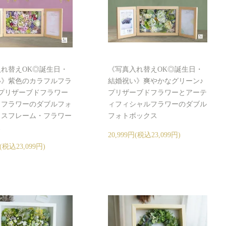
れ替えOK◎誕生日・
《写真入れ替えOK◎誕生日・
い》紫色のカラフルフラ
結婚祝い》爽やかなグリーン♪
プリザーブドフラワー
プリザーブドフラワーとアーテ
イフラワーのダブルフォ
ィフィシャルフラワーのダブル
クスフレーム・フラワー
フォトボックス
ス
20,999円(税込23,099円)
円(税込23,099円)