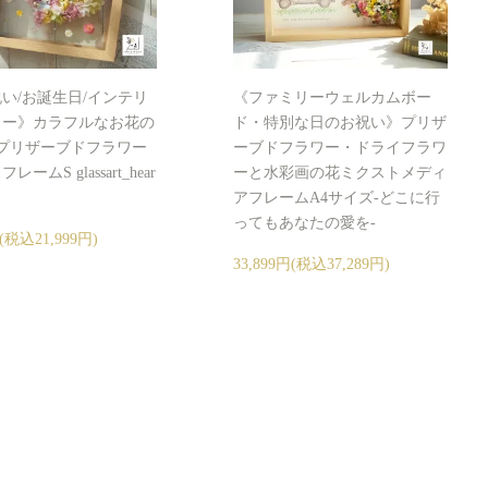
い/お誕生日/インテリ
《ファミリーウェルカムボー
ワー》カラフルなお花の
ド・特別な日のお祝い》プリザ
プリザーブドフラワー
ーブドフラワー・ドライフラワ
ームS glassart_hear
ーと水彩画の花ミクストメディ
アフレームA4サイズ-どこに行
ってもあなたの愛を-
円(税込21,999円)
33,899円(税込37,289円)