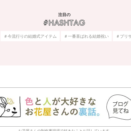
注目の
＃今流行りの結婚式アイテム
＃一番喜ばれる結婚祝い
＃プリ