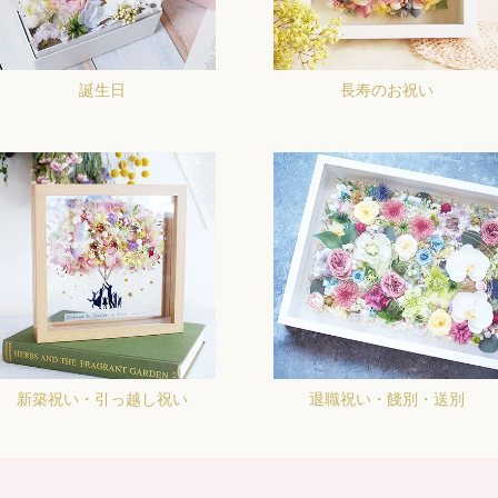
誕生日
長寿のお祝い
新築祝い・引っ越し祝い
退職祝い・餞別・送別