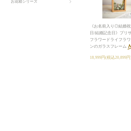
お花箱シリーズ
《お名前入り◎結婚祝
日/結婚記念日》プリ
フラワードライフラワ
ンのガラスフレーム
18,999円(税込20,899円