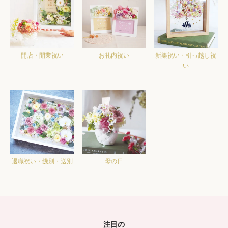
開店・開業祝い
お礼内祝い
新築祝い・引っ越し祝
い
退職祝い・餞別・送別
母の日
注目の