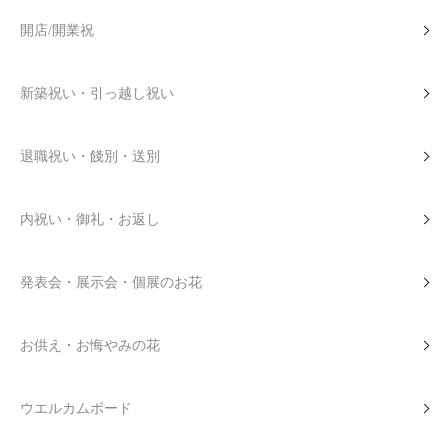
開店/開業祝
新築祝い・引っ越し祝い
退職祝い・餞別・送別
内祝い・御礼・お返し
発表会・展示会・個展のお花
お供え・お悔やみの花
ウエルカムボード