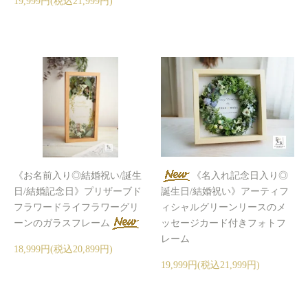
19,999円(税込21,999円)
《お名前入り◎結婚祝い/誕生
《名入れ記念日入り◎
日/結婚記念日》プリザーブド
誕生日/結婚祝い》アーティフ
フラワードライフラワーグリ
ィシャルグリーンリースのメ
ーンのガラスフレーム
ッセージカード付きフォトフ
レーム
18,999円(税込20,899円)
19,999円(税込21,999円)