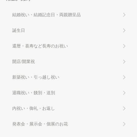
結婚祝い・結婚記念日・両親贈呈品
誕生日
還暦・喜寿など長寿のお祝い
開店/開業祝
新築祝い・引っ越し祝い
退職祝い・餞別・送別
内祝い・御礼・お返し
発表会・展示会・個展のお花