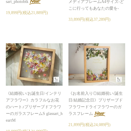
sart_photobtk
メディアフレームA4サイズ-ど
こに行ってもあなたの愛を-
19,899円(税込21,889円)
33,899円(税込37,289円)
《結婚祝い/お誕生日/インテリ
《お名前入り◎結婚祝い/誕生
アフラワー》カラフルなお花
日/結婚記念日》プリザーブド
のハート♪プリザーブドフラワ
フラワードライフラワーのガ
ーのガラスフレームS glassart_h
ラスフレーム
eartM
21,899円(税込24,089円)