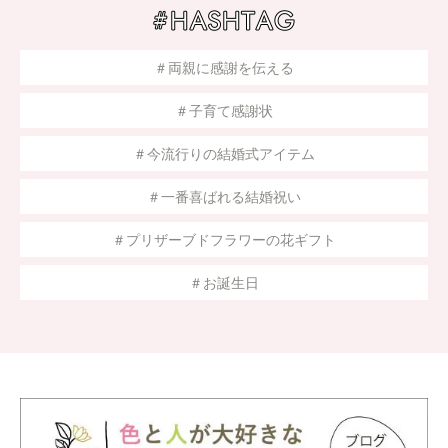
＃両親に感謝を伝える
＃子育て感謝状
＃今流行りの結婚式アイテム
＃一番喜ばれる結婚祝い
＃プリザーブドフラワーの花ギフト
＃お誕生日