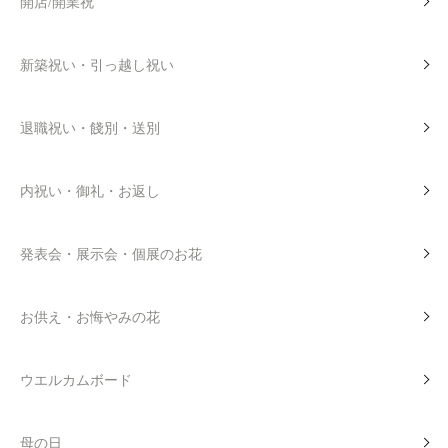
開店/開業祝
新築祝い・引っ越し祝い
退職祝い・餞別・送別
内祝い・御礼・お返し
発表会・展示会・個展のお花
お供え・お悔やみの花
ウエルカムボード
母の日