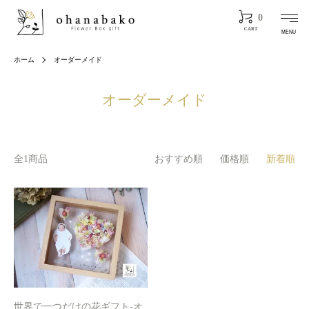
0
CART
MENU
ホーム
オーダーメイド
オーダーメイド
全1商品
おすすめ順
価格順
新着順
世界で一つだけの花ギフト-オ