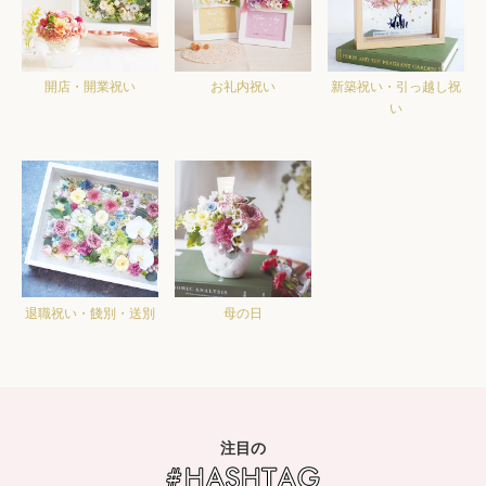
開店・開業祝い
お礼内祝い
新築祝い・引っ越し祝
い
退職祝い・餞別・送別
母の日
注目の