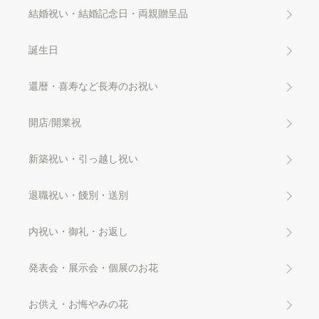
結婚祝い・結婚記念日・両親贈呈品
誕生日
還暦・喜寿など長寿のお祝い
開店/開業祝
新築祝い・引っ越し祝い
退職祝い・餞別・送別
内祝い・御礼・お返し
発表会・展示会・個展のお花
お供え・お悔やみの花