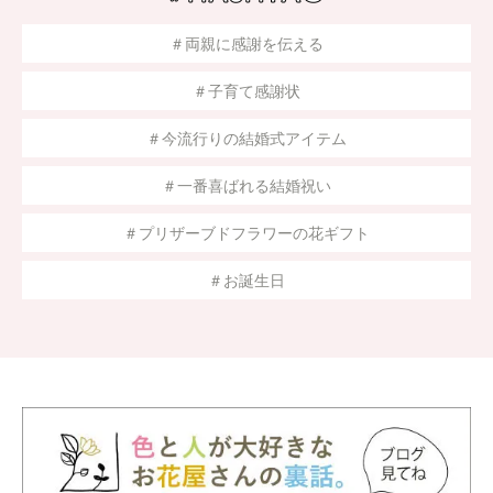
＃両親に感謝を伝える
＃子育て感謝状
＃今流行りの結婚式アイテム
＃一番喜ばれる結婚祝い
＃プリザーブドフラワーの花ギフト
＃お誕生日